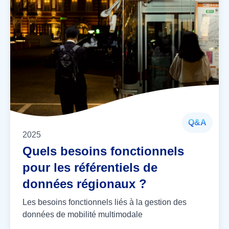
Q&A
2025
Quels besoins fonctionnels
pour les référentiels de
données régionaux ?
Les besoins fonctionnels liés à la gestion des
données de mobilité multimodale