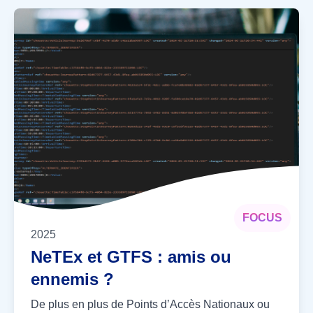
FOCUS
2025
NeTEx et GTFS : amis ou
ennemis ?
De plus en plus de Points d’Accès Nationaux ou