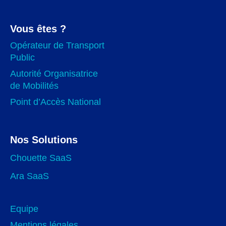
Vous êtes ?
Opérateur de Transport
Public
Autorité Organisatrice
de Mobilités
Point d’Accès National
Nos Solutions
Chouette SaaS
Ara SaaS
Equipe
Mentions légales