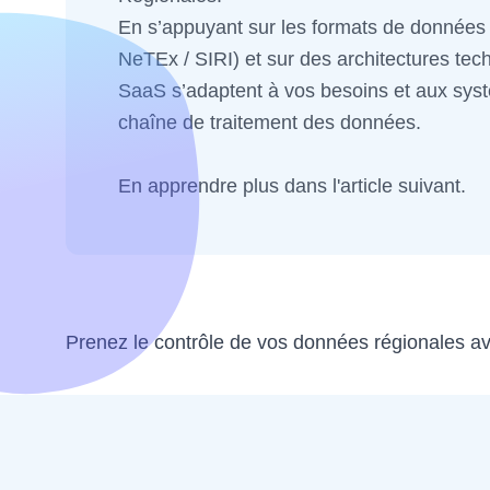
En s’appuyant sur les formats de donnée
NeTEx / SIRI) et sur des architectures te
SaaS s’adaptent à vos besoins et aux sys
chaîne de traitement des données.
En apprendre plus dans l'article suivant.
Prenez le contrôle de vos données régionales 