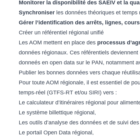
Monitorer la disponibilité des SAEIV et la qua
Synchroniser
les données théoriques et temps r
Gérer l’identification des arrêts, lignes, cour
Créer un référentiel régional unifié
Les AOM mettent en place des
processus d’ag
données régionaux. Ces référentiels deviennent de
donneés en open data sur le PAN, notamment avec
Publier les bonnes données vers chaque réutilis
Pour toute AOM régionale, il est essentiel de po
temps-réel (GTFS-RT et/ou SIRI) vers :
Le calculateur d’itinéraires régional pour aliment
Le système billettique régional,
Les outils d’analyse des données et de suivi des
Le portail Open Data régional,