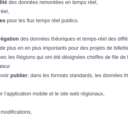
lité
des données remontées en temps réel,
éel,
ses
pour les flux temps réel publics.
régation
des données théoriques et temps-réel des différ
 plus en en plus importants pour des projets de billetti
 les Régions qui ont été désignées cheffes de file de 
ateur
uvoir
publier
, dans les formats standards, les données 
er l’application mobile et le site web régionaux,
 modifications,