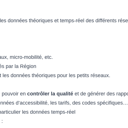
les données théoriques et temps-réel des différents rése
x, micro-mobilité, etc.
és par la Région
t les données théoriques pour les petits réseaux.
e pouvoir en
contrôler la qualité
et de générer des rappor
nées d’accessibilité, les tarifs, des codes spécifiques…
articulier les données temps-réel
 :