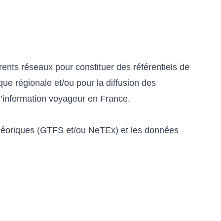
ents réseaux pour constituer des référentiels de
que régionale et/ou pour la diffusion des
l’information voyageur en France.
théoriques (GTFS et/ou NeTEx) et les données