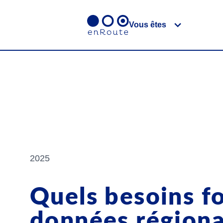
Vous êtes
2025
Quels besoins fo
données régiona