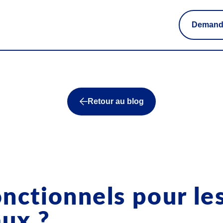
Demand
Retour au blog
nctionnels pour les
ux ?