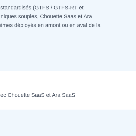
s standardisés (GTFS / GTFS-RT et
chniques souples, Chouette Saas et Ara
tèmes déployés en amont ou en aval de la
avec Chouette SaaS et Ara SaaS