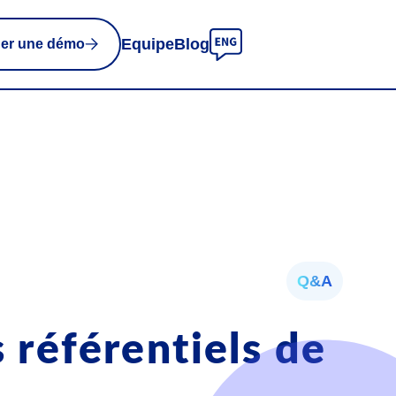
Equipe
Blog
er une démo
Q&A
 référentiels de