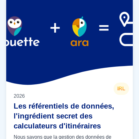
IRL
2026
Les référentiels de données,
l'ingrédient secret des
calculateurs d'itinéraires
Nous savons que la gestion des données de