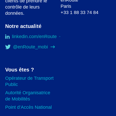
enRoute
clients de prendre le
Paris
contrôle de leurs
+33 1 88 33 74 84
données.
Notre actualité
linkedin.com/enRoute
@enRoute_mobi
Vous êtes ?
Opérateur de Transport
Public
Autorité Organisatrice
de Mobilités
Point d’Accès National